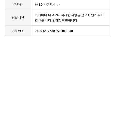
주차장
약 86대 주차가능
가게마다 다르오니 자세한 사항은 점포에 연락주시
영업시간
길 바랍니다. 양해부탁드립니다.
전화번호
0799-64-7530
(Secretariat)