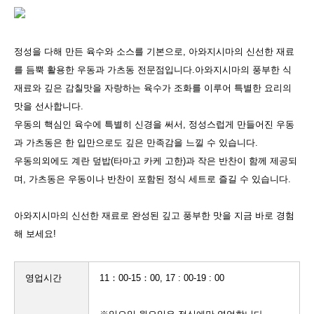
정성을 다해 만든 육수와 소스를 기본으로, 아와지시마의 신선한 재료
를 듬뿍 활용한 우동과 가츠동 전문점입니다.아와지시마의 풍부한 식
재료와 깊은 감칠맛을 자랑하는 육수가 조화를 이루어 특별한 요리의
맛을 선사합니다.
우동의 핵심인 육수에 특별히 신경을 써서, 정성스럽게 만들어진 우동
과 가츠동은 한 입만으로도 깊은 만족감을 느낄 수 있습니다.
우동의외에도 계란 덮밥(타마고 카케 고한)과 작은 반찬이 함께 제공되
며, 가츠동은 우동이나 반찬이 포함된 정식 세트로 즐길 수 있습니다.
아와지시마의 신선한 재료로 완성된 깊고 풍부한 맛을 지금 바로 경험
해 보세요!
영업시간
11：00-15：00, 17 : 00-19 : 00