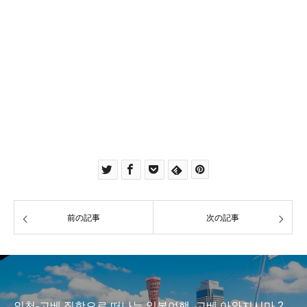
前の記事
次の記事
인천-고베 직항으로 떠나는 일본여행, 고베 아와지시마 2