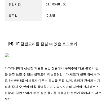
영업시간
11：00-18：00
휴무일
수요일
[N]- 1F 철판요리를 즐길 수 있은 토도로키
아와지시마의 신선한 재료를 눈앞 철판에서 구워주워 재료 본연의 맛
을 한껏 느낄 수 있는 철판요리 레스토랑입니다.셰프가 철판 위에서 재
료 하나하나를 섬세하게 다루는 모습을 직접 보며, 요리가 완성되는 과
정을 즐길 수 있어 더욱 특별합니다.아와지시마의 자연이 선사하는 신
선함과, 철판 요리가 주는 깊은 풍미를 캐쥬얼한 분위기 속에서 느껴보
세요.