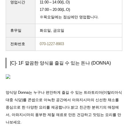
영업시간
11:00～14:00(L.O)
17:00～20:00(L.O)
※목요일에는 점심에만 영업합니다.
휴무일
화요일, 금요일
전화번호
070-1227-8903
[C]- 1F 깔끔한 양식을 즐길 수 있는 돈나 (DONNA)
양식당 Donna는 누구나 편안하게 즐길 수 있는 트라토리아(이탈리아식
대중 식당)를 콘셉으로 아늑한 공간에서 아와지시마의 신선한 채소를
중심으로 한 다양한 요리를 제공합니다.밝고 친근한 분위기의 매장에
서, 아와지시마의 풍부한 제철 재료로 만든 건강하고 맛있는 요리를 만
나보세요.