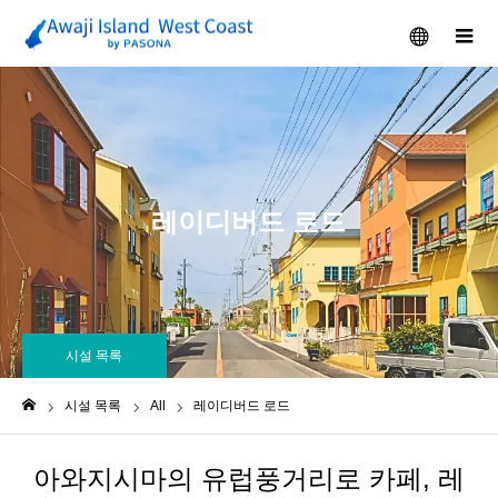
メニュー
레이디버드 로드
시설 목록
시설 목록
All
레이디버드 로드
ホーム
아와지시마의 유럽풍거리로 카페, 레