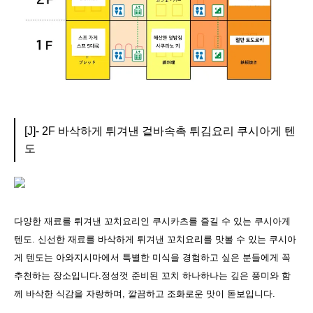
[J]- 2F 바삭하게 튀겨낸 겉바속촉 튀김요리 쿠시아게 텐
도
다양한 재료를 튀겨낸 꼬치요리인 쿠시카츠를 즐길 수 있는 쿠시아게
텐도. 신선한 재료를 바삭하게 튀겨낸 꼬치요리를 맛볼 수 있는 쿠시아
게 텐도는 아와지시마에서 특별한 미식을 경험하고 싶은 분들에게 꼭
추천하는 장소입니다.정성껏 준비된 꼬치 하나하나는 깊은 풍미와 함
께 바삭한 식감을 자랑하며, 깔끔하고 조화로운 맛이 돋보입니다.