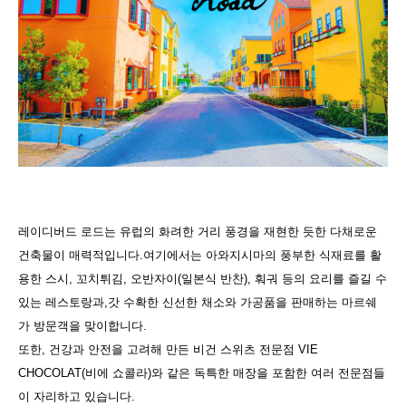
레이디버드 로드는 유럽의 화려한 거리 풍경을 재현한 듯한 다채로운
건축물이 매력적입니다.여기에서는 아와지시마의 풍부한 식재료를 활
용한 스시, 꼬치튀김, 오반자이(일본식 반찬), 훠궈 등의 요리를 즐길 수
있는 레스토랑과,갓 수확한 신선한 채소와 가공품을 판매하는 마르쉐
가 방문객을 맞이합니다.
또한, 건강과 안전을 고려해 만든 비건 스위츠 전문점 VIE
CHOCOLAT(비에 쇼콜라)와 같은 독특한 매장을 포함한 여러 전문점들
이 자리하고 있습니다.