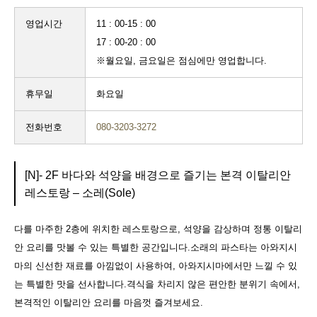
영업시간
11 : 00-15 : 00
17 : 00-20 : 00
※월요일, 금요일은 점심에만 영업합니다.
휴무일
화요일
전화번호
080-3203-3272
[N]- 2F 바다와 석양을 배경으로 즐기는 본격 이탈리안
레스토랑 – 소레(Sole)
다를 마주한 2층에 위치한 레스토랑으로, 석양을 감상하며 정통 이탈리
안 요리를 맛볼 수 있는 특별한 공간입니다.소래의 파스타는 아와지시
마의 신선한 재료를 아낌없이 사용하여, 아와지시마에서만 느낄 수 있
는 특별한 맛을 선사합니다.격식을 차리지 않은 편안한 분위기 속에서,
본격적인 이탈리안 요리를 마음껏 즐겨보세요.