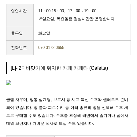
영업시간
11 : 00-15 : 00、17 : 00～19 : 00
※일요일, 목요일은 점심시간만 운영합니다.
휴무일
화요일
전화번호
070-3172-0655
[L]- 2F 바닷가에 위치한 카페 카페타 (Cafetta)
클램 차우더, 정통 삼계탕, 보르시 등 셰프 특선 수프와 샐러드도 준비
되어 있습니다. 빵 롤과 피로쉬키 등 여러 종류의 빵을 선택해 수프 세
트로 구매할 수도 있습니다. 수프를 포장해 해변에서 즐기거나 집에서
데워 브런치나 가벼운 식사로 드실 수도 있습니다.