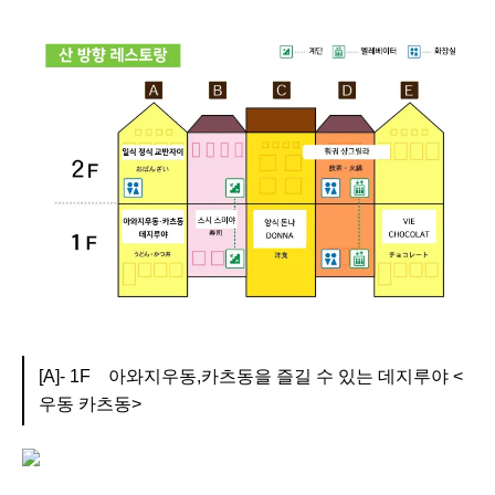
[A]- 1F 아와지우동,카츠동을 즐길 수 있는 데지루야 <
우동 카츠동>