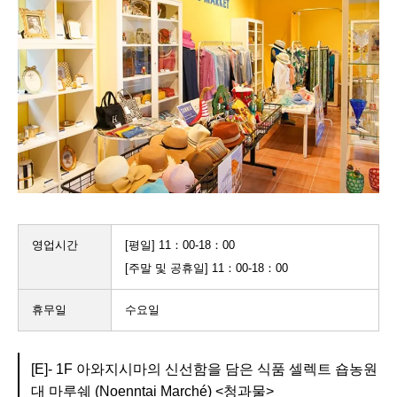
영업시간
[평일] 11：00-18：00
[주말 및 공휴일] 11：00-18：00
휴무일
수요일
[E]- 1F 아와지시마의 신선함을 담은 식품 셀렉트 숍농원
대 마루쉐 (Noenntai Marché) <청과물>