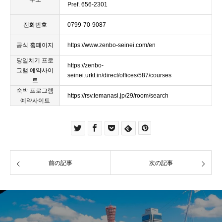
Pref. 656-2301
전화번호
0799-70-9087
공식 홈페이지
https://www.zenbo-seinei.com/en
당일치기 프로
https://zenbo-
그램 예약사이
seinei.urkt.in/direct/offices/587/courses
트
숙박 프로그램
https://rsv.temanasi.jp/29/room/search
예약사이트
前の記事
次の記事