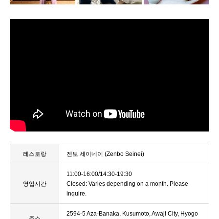
레스토랑
젠보 세이네이 (Zenbo Seinei)
11:00-16:00/14:30-19:30
영업시간
Closed: Varies depending on a month. Please
inquire.
2594-5 Aza-Banaka, Kusumoto, Awaji City, Hyogo
주소