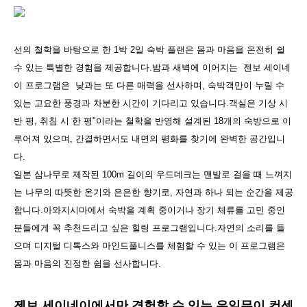
선의 철학을 바탕으로 한 1박 2일 숙박 플랜은 몸과 마음을 온전히 쉴
수 있는 특별한 경험을 제공합니다.밤과 새벽에 이어지는 젠보 세이네
이 프로그램은 낮과는 또 다른 매력을 선사하며, 숙박객만이 누릴 수
있는 고요한 풍경과 차분한 시간이 기다리고 있습니다.객실은 기상 시
반 평, 취침 시 한 평"이라는 철학을 반영해 설계된 18개의 숙방으로 이
루어져 있으며, 간결하면서도 내면의 평화를 찾기에 완벽한 공간입니
다.
일본 삼나무로 제작된 100m 길이의 우드데크는 맨발로 걸을 때 느껴지
는 나무의 따뜻한 온기와 은은한 향기로, 자연과 하나 되는 순간을 제공
합니다.아와지시마에서 숙박을 계획 중이거나 장기 체류를 고민 중인
분들에게 꼭 추천드리고 싶은 힐링 프로그램입니다.자연의 소리를 들
으며 디지털 디톡스와 마인드풀니스를 체험할 수 있는 이 프로그램은
몸과 마음의 진정한 쉼을 선사합니다.
젠보 세이네이에서만 경험할 수 있는 유일무이 컨센