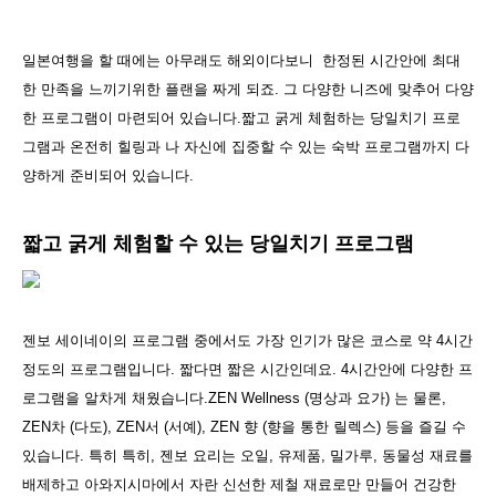
일본여행을 할 때에는 아무래도 해외이다보니 한정된 시간안에 최대
한 만족을 느끼기위한 플랜을 짜게 되죠. 그 다양한 니즈에 맞추어 다양
한 프로그램이 마련되어 있습니다.짧고 굵게 체험하는 당일치기 프로
그램과 온전히 힐링과 나 자신에 집중할 수 있는 숙박 프로그램까지 다
양하게 준비되어 있습니다.
짧고 굵게 체험할 수 있는 당일치기 프로그램
젠보 세이네이의 프로그램 중에서도 가장 인기가 많은 코스로 약 4시간
정도의 프로그램입니다. 짧다면 짧은 시간인데요. 4시간안에 다양한 프
로그램을 알차게 채웠습니다.ZEN Wellness (명상과 요가) 는 물론,
ZEN차 (다도), ZEN서 (서예), ZEN 향 (향을 통한 릴렉스) 등을 즐길 수
있습니다. 특히 특히, 젠보 요리는 오일, 유제품, 밀가루, 동물성 재료를
배제하고 아와지시마에서 자란 신선한 제철 재료로만 만들어 건강한